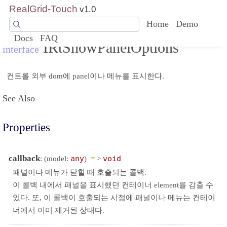
RealGrid-Touch
v1.0
Home
Demo
Docs
FAQ
IRtShowPanelOptions
interface
컨트롤 외부 dom에 panel이나 메뉴를 표시한다.
See Also
Properties
callback
: (model:
any
)
=
>
void
패널이나 메뉴가 닫힐 때 호출되는 콜백.
이 콜백 내에서 패널을 표시했던 컨테이너 element를 감출 수
있다. 또, 이 콜백이 호출되는 시점에 패널이나 메뉴는 컨테이
너에서 이미 제거된 상태다.