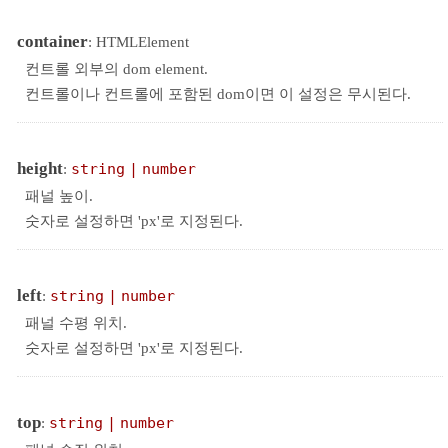
container
: HTMLElement
컨트롤 외부의 dom element.
컨트롤이나 컨트롤에 포함된 dom이면 이 설정은 무시된다.
height
:
string
|
number
패널 높이.
숫자로 설정하면 'px'로 지정된다.
left
:
string
|
number
패널 수평 위치.
숫자로 설정하면 'px'로 지정된다.
top
:
string
|
number