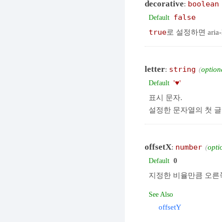
decorative
:
boolean
false
Default
true
로 설정하면 aria
letter
:
string
option
'♥'
Default
표시 문자.
설정한 문자열의 첫 글
offsetX
:
number
opti
0
Default
지정한 비율만큼 오른
See Also
offsetY