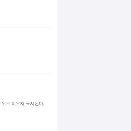
 위로 치우쳐 표시된다.