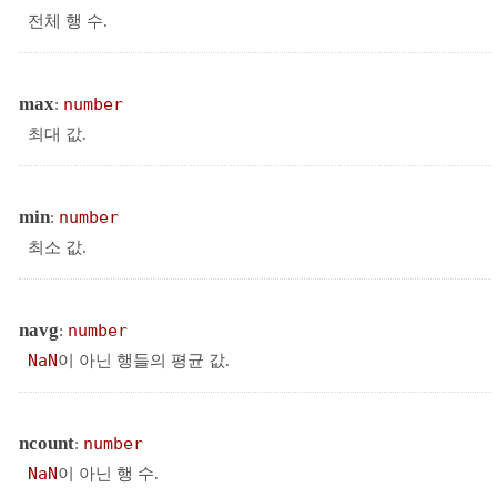
전체 행 수.
max
:
number
최대 값.
min
:
number
최소 값.
navg
:
number
NaN
이 아닌 행들의 평균 값.
ncount
:
number
NaN
이 아닌 행 수.