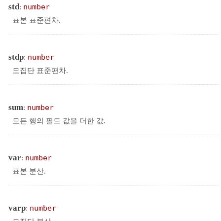
std
:
number
표본 표준편차.
stdp
:
number
모집단 표준편차.
sum
:
number
모든 행의 필드 값을 더한 값.
var
:
number
표본 분산.
varp
:
number