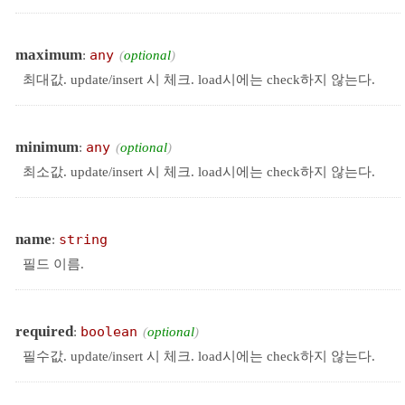
maximum
:
any
optional
최대값. update/insert 시 체크. load시에는 check하지 않는다.
minimum
:
any
optional
최소값. update/insert 시 체크. load시에는 check하지 않는다.
name
:
string
필드 이름.
required
:
boolean
optional
필수값. update/insert 시 체크. load시에는 check하지 않는다.