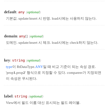
default
:
any
optional
기본값. update/insert 시 반영. load시에는 사용하지 않는다.
domain
:
any
[]
optional
도메인. update/insert 시 체크. load시에는 check하지 않는다.
key
:
string
optional
type
이 RtDataType.
ANY
일 때 비교 기준이 되는 속성 경로.
'prop
1.
prop
2
' 형식으로 지정할 수 있다. compareer가 지정되면
이 속성은 무시된다.
label
:
string
optional
View에서 필드 이름 대신 표시되는 필드 레이블.